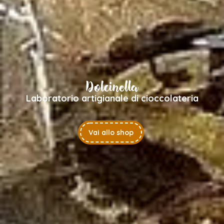
Dolcinella
Laboratorio artigianale di cioccolateria
Vai allo shop