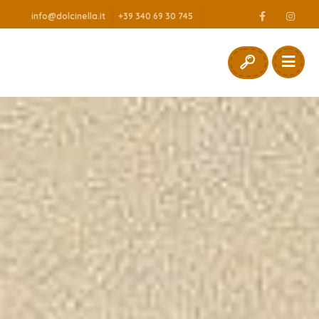
info@dolcinella.it
+39 340 69 30 745